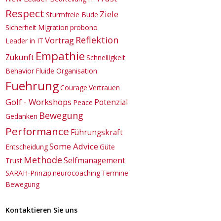
Respect
Ziele
Sturmfreie Bude
Sicherheit
Migration
probono
Reflektion
Vortrag
Leader in IT
Empathie
Zukunft
Schnelligkeit
Behavior
Fluide Organisation
Fuehrung
Courage
Vertrauen
Golf - Workshops
Potenzial
Peace
Bewegung
Gedanken
Performance
Führungskraft
Some Advice
Entscheidung
Güte
Methode
Selfmanagement
Trust
SARAH-Prinzip
neurocoaching
Termine
Bewegung
Kontaktieren Sie uns