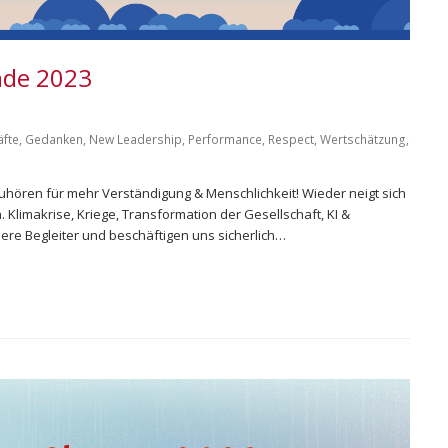
nde 2023
äfte
,
Gedanken
,
New Leadership
,
Performance
,
Respect
,
Wertschätzung
,
hören für mehr Verständigung & Menschlichkeit! Wieder neigt sich
 Klimakrise, Kriege, Transformation der Gesellschaft, KI &
nsere Begleiter und beschäftigen uns sicherlich…