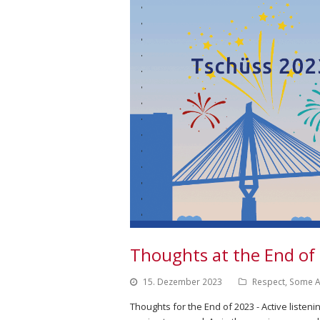
Thoughts at the End of
15. Dezember 2023
Respect
,
Some A
Thoughts for the End of 2023 - Active liste