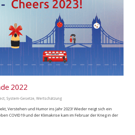
nde 2022
ect
,
System-Gesetze
,
Wertschätzung
t, Verstehen und Humor ins Jahr 2023! Wieder neigt sich ein
ben COVID19 und der Klimakrise kam im Februar der Krieg in der