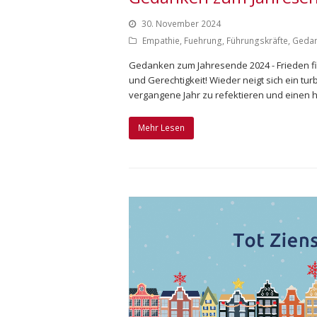
30. November 2024
Empathie
,
Fuehrung
,
Führungskräfte
,
Geda
Gedanken zum Jahresende 2024 - Frieden fi
und Gerechtigkeit! Wieder neigt sich ein tu
vergangene Jahr zu refektieren und einen h
Mehr Lesen