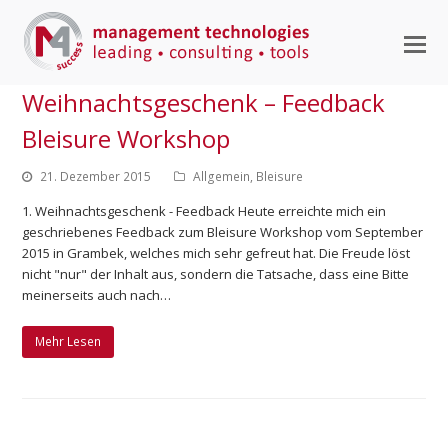
M
M
Weihnachtsgeschenk – Feedback
ö
Bleisure Workshop
21. Dezember 2015
Allgemein
,
Bleisure
1. Weihnachtsgeschenk - Feedback Heute erreichte mich ein
geschriebenes Feedback zum Bleisure Workshop vom September
2015 in Grambek, welches mich sehr gefreut hat. Die Freude löst
nicht "nur" der Inhalt aus, sondern die Tatsache, dass eine Bitte
meinerseits auch nach…
Mehr Lesen