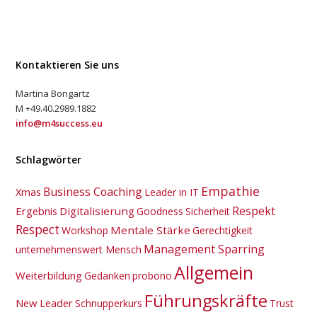
Kontaktieren Sie uns
Martina Bongartz
M +49.40.2989.1882
info@m4success.eu
Schlagwörter
Empathie
Business Coaching
Xmas
Leader in IT
Respekt
Ergebnis
Digitalisierung
Goodness
Sicherheit
Respect
Mentale Stärke
Workshop
Gerechtigkeit
Management Sparring
unternehmenswert Mensch
Allgemein
Weiterbildung
Gedanken
probono
Führungskräfte
New Leader
Schnupperkurs
Trust