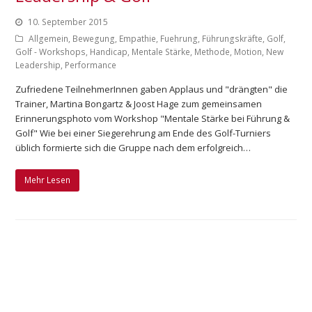
10. September 2015
Allgemein
,
Bewegung
,
Empathie
,
Fuehrung
,
Führungskräfte
,
Golf
,
Golf - Workshops
,
Handicap
,
Mentale Stärke
,
Methode
,
Motion
,
New
Leadership
,
Performance
Zufriedene TeilnehmerInnen gaben Applaus und "drängten" die
Trainer, Martina Bongartz & Joost Hage zum gemeinsamen
Erinnerungsphoto vom Workshop "Mentale Stärke bei Führung &
Golf" Wie bei einer Siegerehrung am Ende des Golf-Turniers
üblich formierte sich die Gruppe nach dem erfolgreich…
Mehr Lesen