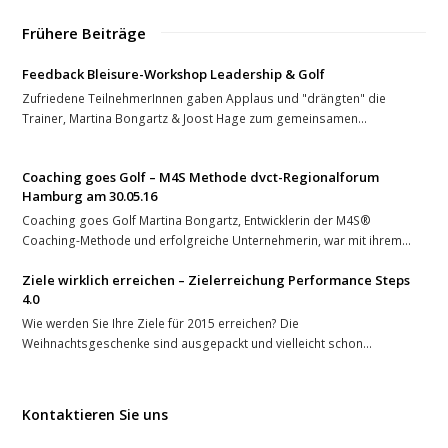
Frühere Beiträge
Feedback Bleisure-Workshop Leadership & Golf
Zufriedene TeilnehmerInnen gaben Applaus und "drängten" die
Trainer, Martina Bongartz & Joost Hage zum gemeinsamen…
Coaching goes Golf – M4S Methode dvct-Regionalforum
Hamburg am 30.05.16
Coaching goes Golf Martina Bongartz, Entwicklerin der M4S®
Coaching-Methode und erfolgreiche Unternehmerin, war mit ihrem…
Ziele wirklich erreichen – Zielerreichung Performance Steps
4.0
Wie werden Sie Ihre Ziele für 2015 erreichen? Die
Weihnachtsgeschenke sind ausgepackt und vielleicht schon…
Kontaktieren Sie uns