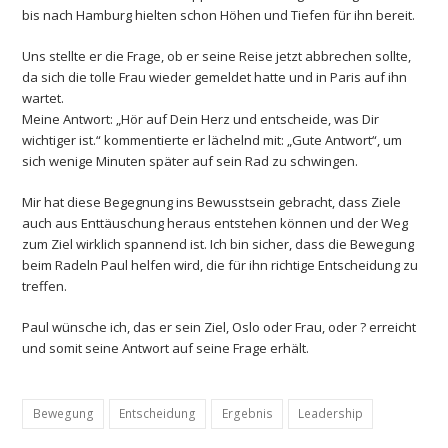
bis nach Hamburg hielten schon Höhen und Tiefen für ihn bereit.
Uns stellte er die Frage, ob er seine Reise jetzt abbrechen sollte,
da sich die tolle Frau wieder gemeldet hatte und in Paris auf ihn
wartet.
Meine Antwort: „Hör auf Dein Herz und entscheide, was Dir
wichtiger ist.“ kommentierte er lächelnd mit: „Gute Antwort“, um
sich wenige Minuten später auf sein Rad zu schwingen.
Mir hat diese Begegnung ins Bewusstsein gebracht, dass Ziele
auch aus Enttäuschung heraus entstehen können und der Weg
zum Ziel wirklich spannend ist. Ich bin sicher, dass die Bewegung
beim Radeln Paul helfen wird, die für ihn richtige Entscheidung zu
treffen.
Paul wünsche ich, das er sein Ziel, Oslo oder Frau, oder ? erreicht
und somit seine Antwort auf seine Frage erhält.
Bewegung
Entscheidung
Ergebnis
Leadership