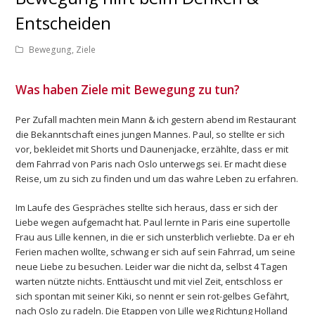
Entscheiden
Bewegung
,
Ziele
Was haben Ziele mit Bewegung zu tun?
Per Zufall machten mein Mann & ich gestern abend im Restaurant
die Bekanntschaft eines jungen Mannes. Paul, so stellte er sich
vor, bekleidet mit Shorts und Daunenjacke, erzählte, dass er mit
dem Fahrrad von Paris nach Oslo unterwegs sei. Er macht diese
Reise, um zu sich zu finden und um das wahre Leben zu erfahren.
Im Laufe des Gespräches stellte sich heraus, dass er sich der
Liebe wegen aufgemacht hat. Paul lernte in Paris eine supertolle
Frau aus Lille kennen, in die er sich unsterblich verliebte. Da er eh
Ferien machen wollte, schwang er sich auf sein Fahrrad, um seine
neue Liebe zu besuchen. Leider war die nicht da, selbst 4 Tagen
warten nützte nichts. Enttäuscht und mit viel Zeit, entschloss er
sich spontan mit seiner Kiki, so nennt er sein rot-gelbes Gefährt,
nach Oslo zu radeln. Die Etappen von Lille weg Richtung Holland