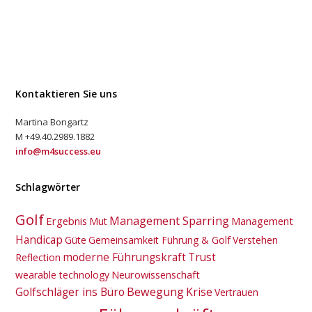
Kontaktieren Sie uns
Martina Bongartz
M +49.40.2989.1882
info@m4success.eu
Schlagwörter
Golf
Management Sparring
Ergebnis
Management
Mut
Handicap
Güte
Gemeinsamkeit Führung & Golf
Verstehen
moderne Führungskraft
Trust
Reflection
Neurowissenschaft
wearable technology
Golfschläger ins Büro
Bewegung
Krise
Vertrauen