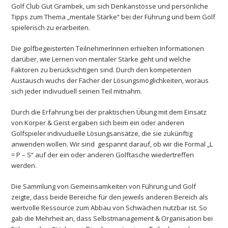
Golf Club Gut Grambek, um sich Denkanstösse und persönliche
Tipps zum Thema „mentale Stärke“ bei der Führung und beim Golf
spielerisch zu erarbeiten.
Die golfbegeisterten TeilnehmerInnen erhielten Informationen
darüber, wie Lernen von mentaler Stärke geht und welche
Faktoren zu berücksichtigen sind. Durch den kompetenten
Austausch wuchs der Fächer der Lösungsmöglichkeiten, woraus
sich jeder indivuduell seinen Teil mitnahm.
Durch die Erfahrung bei der praktischen Übung mit dem Einsatz
von Körper & Geist ergaben sich beim ein oder anderen
Golfspieler indivuduelle Lösungsansätze, die sie zukünftig
anwenden wollen. Wir sind gespannt darauf, ob wir die Formal „L
= P – S“ auf der ein oder anderen Golftasche wiedertreffen
werden.
Die Sammlung von Gemeinsamkeiten von Führung und Golf
zeigte, dass beide Bereiche für den jeweils anderen Bereich als
wertvolle Ressource zum Abbau von Schwächen nutzbar ist. So
gab die Mehrheit an, dass Selbstmanagement & Organisation bei