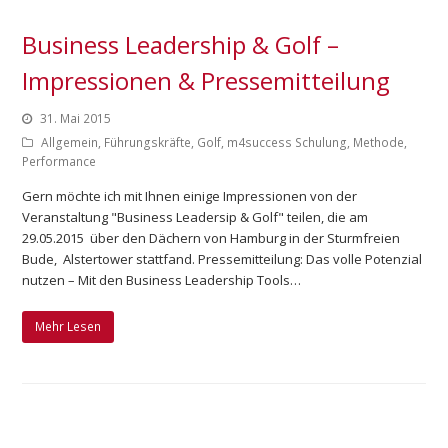
Business Leadership & Golf –
Impressionen & Pressemitteilung
31. Mai 2015
Allgemein
,
Führungskräfte
,
Golf
,
m4success Schulung
,
Methode
,
Performance
Gern möchte ich mit Ihnen einige Impressionen von der
Veranstaltung "Business Leadersip & Golf" teilen, die am
29.05.2015 über den Dächern von Hamburg in der Sturmfreien
Bude, Alstertower stattfand. Pressemitteilung: Das volle Potenzial
nutzen – Mit den Business Leadership Tools…
Mehr Lesen