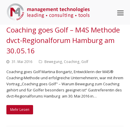
M
M
Coaching goes Golf – M4S Methode
ö
dvct-Regionalforum Hamburg am
30.05.16
31. Mai 2016
Bewegung
,
Coaching
,
Golf
Coaching goes Golf Martina Bongartz, Entwicklerin der M4S®
Coaching-Methode und erfolgreiche Unternehmerin, war mit ihrem
Vortrag „Coaching goes Golf" – Warum Bewegung zum Coaching
gehört und für Golfer besonders geeignet ist“ Gastreferentin des
dvct-Regionalforums Hamburg am 30. Mai 2016 in…
Mehr Lesen