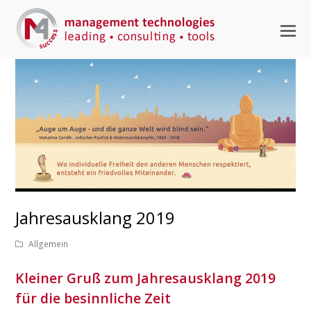
M
M
ö
Jahresausklang 2019
Allgemein
Kleiner Gruß zum Jahresausklang 2019
für die besinnliche Zeit