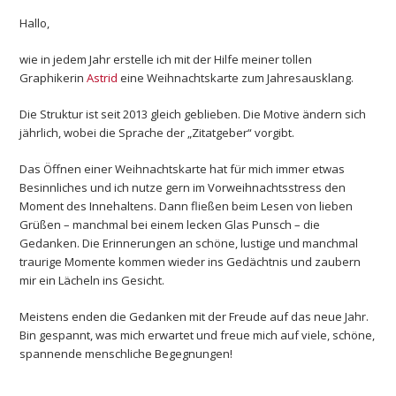
Hallo,
wie in jedem Jahr erstelle ich mit der Hilfe meiner tollen
Graphikerin
Astrid
eine Weihnachtskarte zum Jahresausklang.
Die Struktur ist seit 2013 gleich geblieben. Die Motive ändern sich
jährlich, wobei die Sprache der „Zitatgeber“ vorgibt.
Das Öffnen einer Weihnachtskarte hat für mich immer etwas
Besinnliches und ich nutze gern im Vorweihnachtsstress den
Moment des Innehaltens. Dann fließen beim Lesen von lieben
Grüßen – manchmal bei einem lecken Glas Punsch – die
Gedanken. Die Erinnerungen an schöne, lustige und manchmal
traurige Momente kommen wieder ins Gedächtnis und zaubern
mir ein Lächeln ins Gesicht.
Meistens enden die Gedanken mit der Freude auf das neue Jahr.
Bin gespannt, was mich erwartet und freue mich auf viele, schöne,
spannende menschliche Begegnungen!