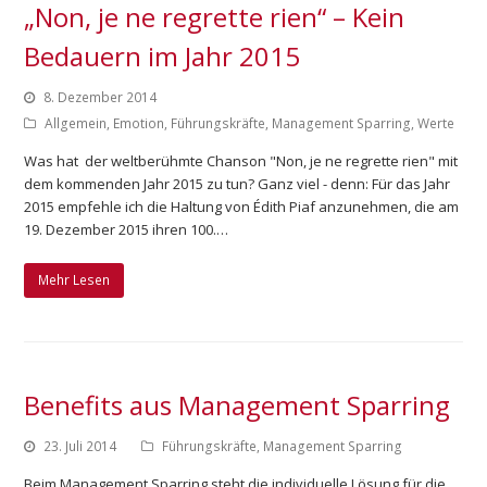
„Non, je ne regrette rien“ – Kein
Bedauern im Jahr 2015
8. Dezember 2014
Allgemein
,
Emotion
,
Führungskräfte
,
Management Sparring
,
Werte
Was hat der weltberühmte Chanson "Non, je ne regrette rien" mit
dem kommenden Jahr 2015 zu tun? Ganz viel - denn: Für das Jahr
2015 empfehle ich die Haltung von Édith Piaf anzunehmen, die am
19. Dezember 2015 ihren 100.…
Mehr Lesen
Benefits aus Management Sparring
23. Juli 2014
Führungskräfte
,
Management Sparring
Beim Management Sparring steht die individuelle Lösung für die