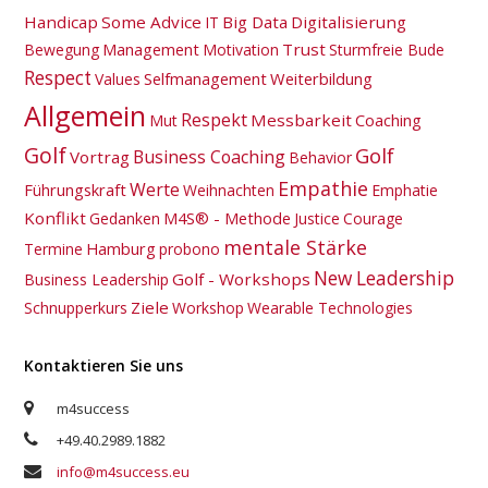
Handicap
Some Advice
Big Data
Digitalisierung
IT
Management
Trust
Bewegung
Motivation
Sturmfreie Bude
Respect
Selfmanagement
Weiterbildung
Values
Allgemein
Respekt
Messbarkeit
Coaching
Mut
Golf
Golf
Business Coaching
Vortrag
Behavior
Empathie
Werte
Führungskraft
Weihnachten
Emphatie
Konflikt
M4S® - Methode
Gedanken
Justice
Courage
mentale Stärke
Hamburg
Termine
probono
New Leadership
Golf - Workshops
Business Leadership
Ziele
Schnupperkurs
Workshop
Wearable Technologies
Kontaktieren Sie uns
m4success
+49.40.2989.1882
info@m4success.eu